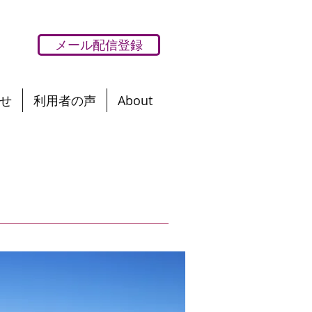
メール配信登録
せ
利用者の声
About