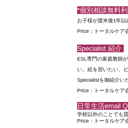
*個別相談無料利
お子様が渡米後1年以
Price：トータル
Specialist 紹介
ESL専門の家庭教師
い。絵を習いたい、
Specialistを
Price：トータル
日常生活email 
​学校以外のことでも
Price：トータル