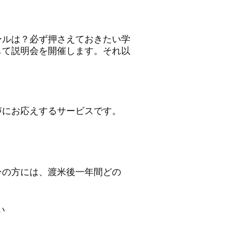
ールは？必ず押さえておきたい学
して説明会を開催します。それ以
声にお応えするサービスです。
ンの方には、渡米後一年間どの
さい