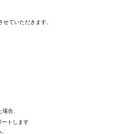
いさせていただきます。
た場合、
ートします
た