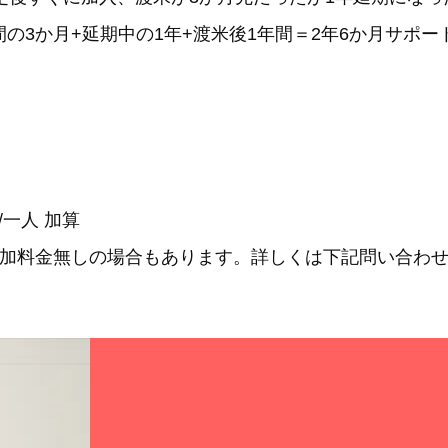
+延期中の1年+渡米後1年間＝2年6か月サポー
/一人
加算
追加料金無し
の場合もあります。詳しくは下記問い合わ