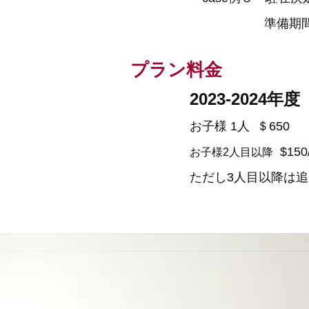
準備期間の3か月
プラン料金
2023-2024年度
お子様 1人
＄6
50
$150
お子様2人目以降
​ただし3人目以降は