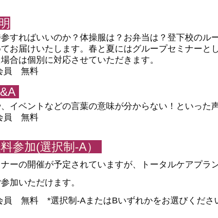
明
持参すればいいのか？体操服は？お弁当は？登下校のル
めてお届けいたします。春と夏にはグループセミナーと
た場合は個別に対応させていただきます。
ケア会員 無料
Q&A
や、イベントなどの言葉の意味が分からない！といった
ケア会員 無料
料参加(選択制-A）
ミナーの開催が予定されていますが、トータルケアプラ
ご参加いただけます。
ケア会員 無料 *選択制-AまたはBいずれかをお選びくだ