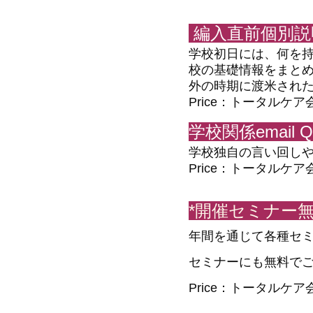
編入直前個別説
学校初日には、何を
校の基礎情報をまと
外の時期に渡米され
Price：トータル
学校関係email 
学校独自の言い回し
Price：トータル
*開催セミナー無
年間を通じて各種セ
セミナーにも無料で
Price：トータル