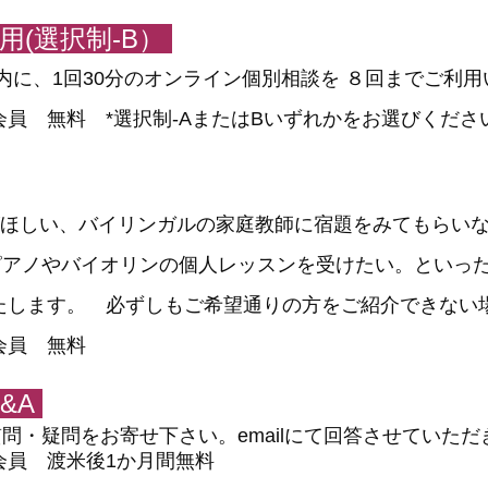
用(選択制-B）
内に、1回30分のオンライン個別相談を ８回までご利
ケア会員 無料 *選択制-AまたはBいずれかをお選びく
がほしい、バイリンガルの家庭教師に宿題をみてもらい
ピアノやバイオリンの個人レッスンを受けたい。といっ
御紹介いたします。 必ずしもご希望通りの方をご紹介でき
ケア会員 無料
Q&A
質問・疑問をお寄せ下さい。emailにて回答させていただ
ケア会員 渡米後1か月間無料