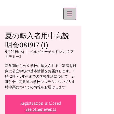
夏の転入者用中高説
明会081917 (1)
9月21日(木)
  |  
ベルビューチルドレンズ ア
カデミー2
新学期から公立学校に編入されるご家庭を対
象に公立学校の基本情報をお届けします。1
時-2時 k-5年生までの学校生活について 2-
3時 小中高共通の学校システムについて3-4
時中高についての情報をお届けします
Registration is Closed
See other events