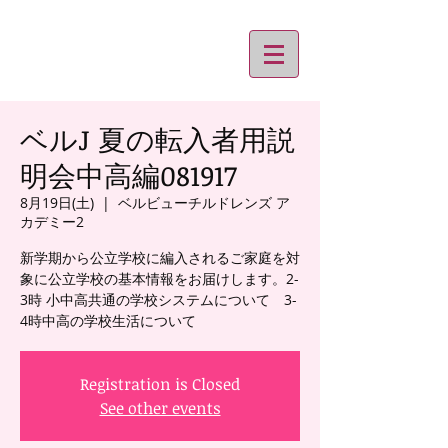
ベルJ 夏の転入者用説
明会中高編081917
8月19日(土)
  |  
ベルビューチルドレンズ ア
カデミー2
新学期から公立学校に編入されるご家庭を対
象に公立学校の基本情報をお届けします。2-
3時 小中高共通の学校システムについて 3-
4時中高の学校生活について
Registration is Closed
See other events