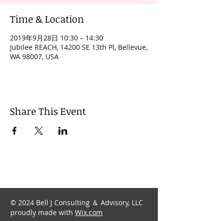
Time & Location
2019年9月28日 10:30 – 14:30
Jubilee REACH, 14200 SE 13th Pl, Bellevue,
WA 98007, USA
Share This Event
© 2024 Bell J Consulting ＆ Advisory, LLC
proudly made with
Wix.com