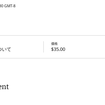
30 GMT-8
価格
ついて
$35.00
ent