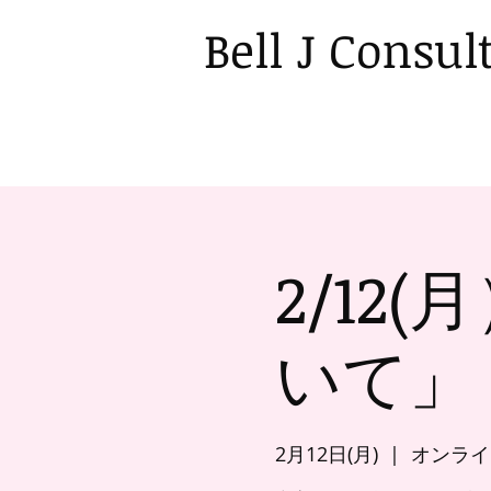
Bell J Consul
2/12
いて」
2月12日(月)
  |  
オンライ