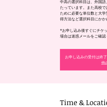
中高の選択科目は、外国語
たっています。また高校で
ために必要な単位数と大学
得方法など選択科目にかか
*お申し込み後すぐにチケ
お申し込みの受付は終了
他
Time & Locat