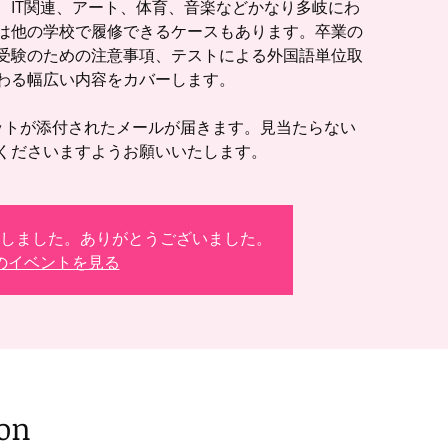
、IT関連、アート、体育、音楽などかなり多岐にわ
は他の学校で履修できるケースもあります。卒業の
受験のための注意事項、テストによる外国語単位取
わる幅広い内容をカバーします。
ットが添付されたメールが届きます。見当たらない
しました。ありがとうございました。
のイベントを見る
ion