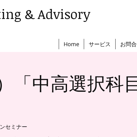
ting & Advisory
Home
サービス
お問合
(月）「中高選択科
ンセミナー