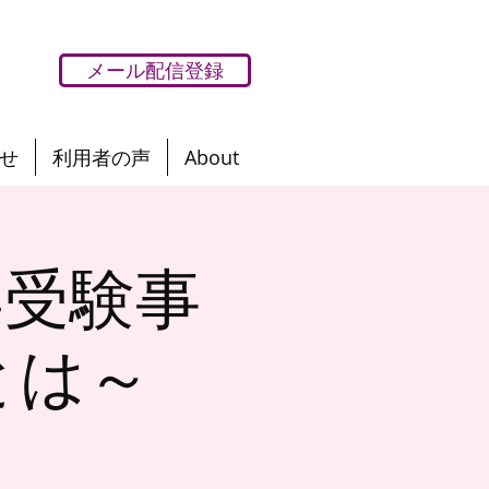
メール配信登録
せ
利用者の声
About
学受験事
とは～