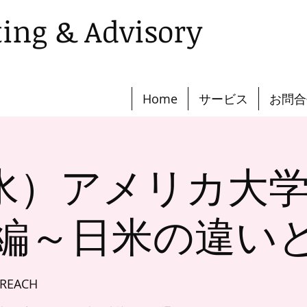
ting & Advisory
Home
サービス
お問合
5（水）アメリカ大
編～日米の違い
e REACH