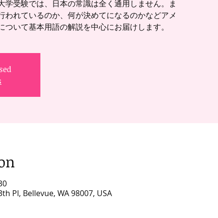
大学受験では、日本の常識は全く通用しません。ま
行われているのか、何が決めてになるのかなどアメ
について基本用語の解説を中心にお届けします。
osed
s
ion
30
3th Pl, Bellevue, WA 98007, USA