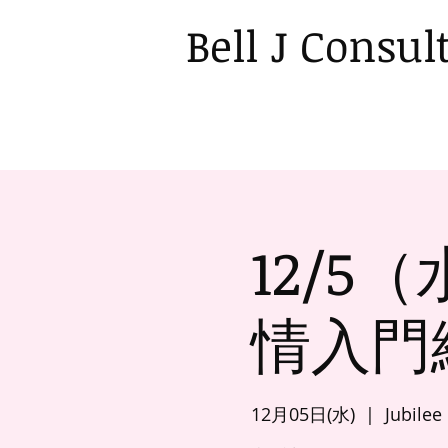
Bell J Consul
12/
情入門
12月05日(水)
  |  
Jubile